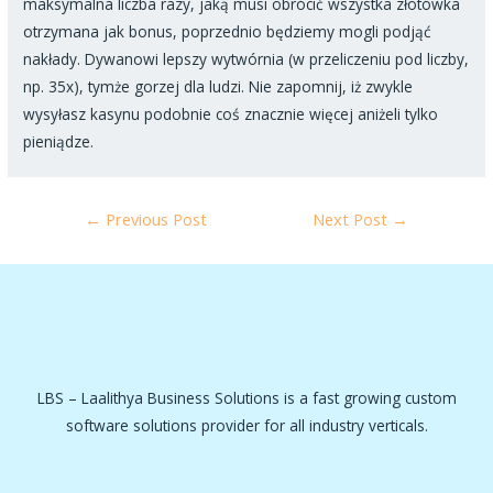
maksymalna liczba razy, jaką musi obrócić wszystka złotówka
otrzymana jak bonus, poprzednio będziemy mogli podjąć
nakłady. Dywanowi lepszy wytwórnia (w przeliczeniu pod liczby,
np. 35x), tymże gorzej dla ludzi. Nie zapomnij, iż zwykle
wysyłasz kasynu podobnie coś znacznie więcej aniżeli tylko
pieniądze.
←
Previous Post
Next Post
→
LBS – Laalithya Business Solutions is a fast growing custom
software solutions provider for all industry verticals.