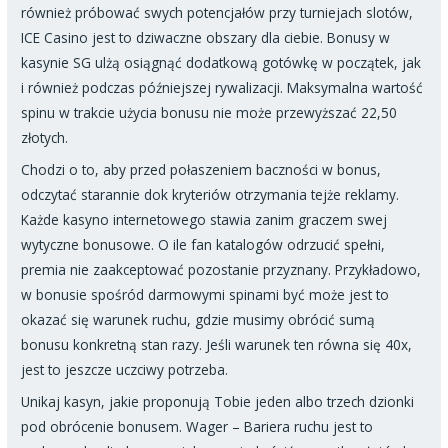
również próbować swych potencjałów przy turniejach slotów,
ICE Casino jest to dziwaczne obszary dla ciebie. Bonusy w
kasynie SG ulżą osiągnąć dodatkową gotówkę w początek, jak
i również podczas późniejszej rywalizacji. Maksymalna wartość
spinu w trakcie użycia bonusu nie może przewyższać 22,50
złotych.
Chodzi o to, aby przed połaszeniem baczności w bonus,
odczytać starannie dok kryteriów otrzymania tejże reklamy.
Każde kasyno internetowego stawia zanim graczem swej
wytyczne bonusowe. O ile fan katalogów odrzucić spełni,
premia nie zaakceptować pozostanie przyznany. Przykładowo,
w bonusie spośród darmowymi spinami być może jest to
okazać się warunek ruchu, gdzie musimy obrócić sumą
bonusu konkretną stan razy. Jeśli warunek ten równa się 40x,
jest to jeszcze uczciwy potrzeba.
Unikaj kasyn, jakie proponują Tobie jeden albo trzech dzionki
pod obrócenie bonusem. Wager – Bariera ruchu jest to