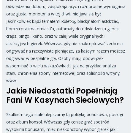
odwiedzenia doboru, zaspokajających różnorodne wymagania
oraz gusta, monotonia w tej chwili nie jawi się być
jakimkolwiek bądź tematem! Ruletkę, blackjnatomiastck’zaś,
borazccorazrnatomiastt’a, automaty do odwiedzenia gierek,
craps, bingo i keno, oraz w całej wiele oryginalnych i
atrakcyjnych gierek. Wówczas gdy nie zaakceptować zechcesz
odgrywać na rzeczywiste pieniądze, za każdym razem możesz
odgrywać w bezpłatne gry. Osoby mają obowiązek
wspominać o wielu wskazówkach, jak na przykład analiza
stanu chronienia strony internetowej oraz solidności witryny
www.
Jakie Niedostatki Popełniają
Fani W Kasynach Sieciowych?
Skutkiem tego stale ulepszamy tą politykę bonusową, posługi
oraz album konsol. Wówczas gdy cenisz grać spośród
wysokimi bonusami, mieć nieskończony wybór gierek jak i