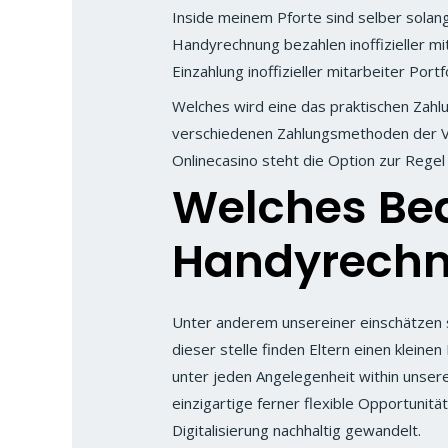
Inside meinem Pforte sind selber solang
Handyrechnung bezahlen inoffizieller mi
Einzahlung inoffizieller mitarbeiter Po
Welches wird eine das praktischen Zahlu
verschiedenen Zahlungsmethoden der Ve
Onlinecasino steht die Option zur Regel
Welches Be
Handyrechn
Unter anderem unsereiner einschätzen se
dieser stelle finden Eltern einen kleinen
unter jeden Angelegenheit within unse
einzigartige ferner flexible Opportunitä
Digitalisierung nachhaltig gewandelt.