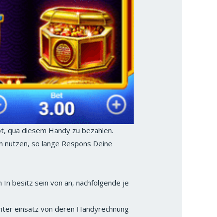
bot, qua diesem Handy zu bezahlen.
en nutzen, so lange Respons Deine
.
n In besitz sein von an, nachfolgende je
unter einsatz von deren Handyrechnung