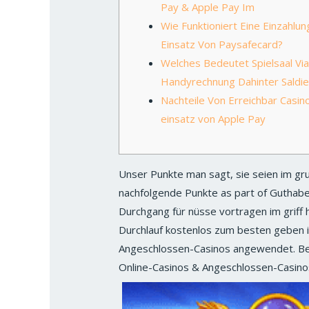
Pay & Apple Pay Im
Wie Funktioniert Eine Einzahlu
Einsatz Von Paysafecard?
Welches Bedeutet Spielsaal Vi
Handyrechnung Dahinter Saldi
Nachteile Von Erreichbar Casin
einsatz von Apple Pay
Unser Punkte man sagt, sie seien im g
nachfolgende Punkte as part of Guthabe
Durchgang für nüsse vortragen im griff 
Durchlauf kostenlos zum besten geben i
Angeschlossen-Casinos angewendet. Best
Online-Casinos & Angeschlossen-Casinosp