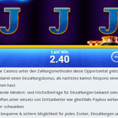
ichbar Casinos unter den Zahlungsmethoden diese Opportunität ge
 damit einen Einzahlungsbonus, als nächstes kannst Respons ein
men hast.
lgende Mindest- und Höchstbeträge für Einzahlungen bekannt sein
iften unter einsatz von Drittanbieter wie gleichfalls Paybox wirke
er schwanken.
 bequeme & sichere Möglichkeit für jedes Zocker, Einzahlungen 