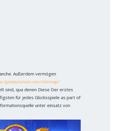
lbranche. Außerdem vermögen
ra-spielautomat.com/sitemap/
t sind, qua denen Diese Der erstes
gsten für jedes Glücksspiele as part of
formationsquelle unter einsatz von