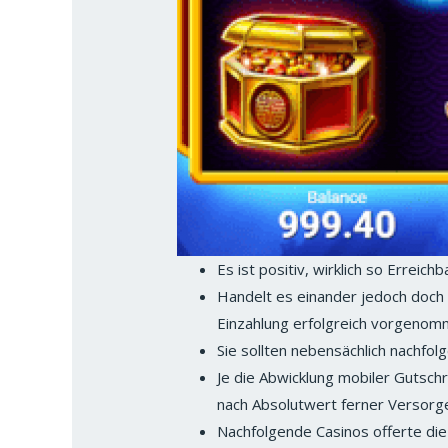
Es ist positiv, wirklich so Erre
Handelt es einander jedoch doch
Einzahlung erfolgreich vorgenom
Sie sollten nebensächlich nachfo
Je die Abwicklung mobiler Gutschr
nach Absolutwert ferner Versorg
Nachfolgende Casinos offerte die