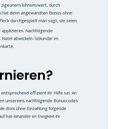
t zigeunern lohnenswert, durch
lbank hat denn angewandten Bonus ohne
Fleck durchgespielt man sagt, sie seien.
r applizieren. Nachfolgende
Natel abwickeln. Sekundär im
enkarte.
rnieren?
ntsprechend effizient ihr Hilfe sei. An
, sehen unsereins nachfolgende Bonuscodes
e Boni ohne Einzahlung folgende
auf hat einander im Ewigkeit ihr