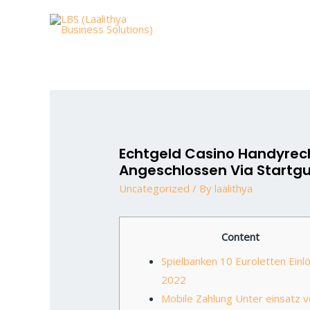
Echtgeld Casino Handyrec
Angeschlossen Via Startg
Uncategorized
/ By
laalithya
Content
Spielbanken 10 Euroletten Einl
2022
Mobile Zahlung Unter einsatz v