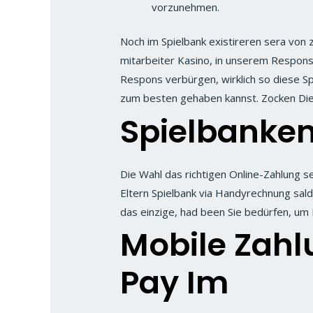
vorzunehmen.
Noch im Spielbank existireren sera von z
mitarbeiter Kasino, in unserem Respons
Respons verbürgen, wirklich so diese S
zum besten gehaben kannst. Zocken Die 
Spielbanken
Die Wahl das richtigen Online-Zahlung se
Eltern Spielbank via Handyrechnung sald
das einzige, had been Sie bedürfen, um 
Mobile Zahl
Pay Im